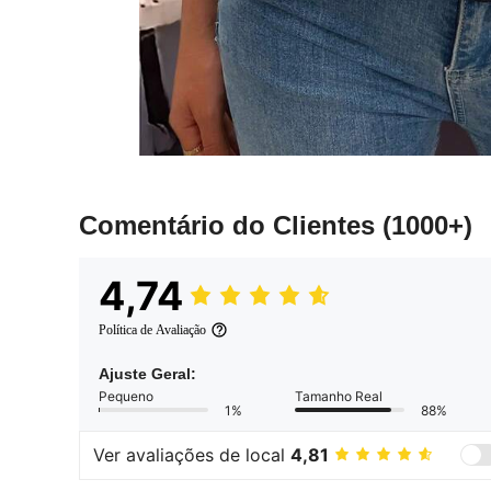
Comentário do Clientes
(1000+)
4,74
Política de Avaliação
Ajuste Geral:
Pequeno
Tamanho Real
1%
88%
Ver avaliações de local
4,81