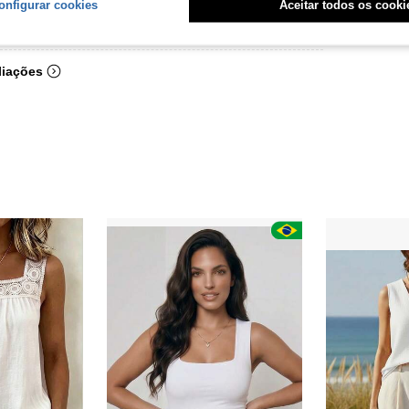
onfigurar cookies
Aceitar todos os cooki
Útil (33)
liações