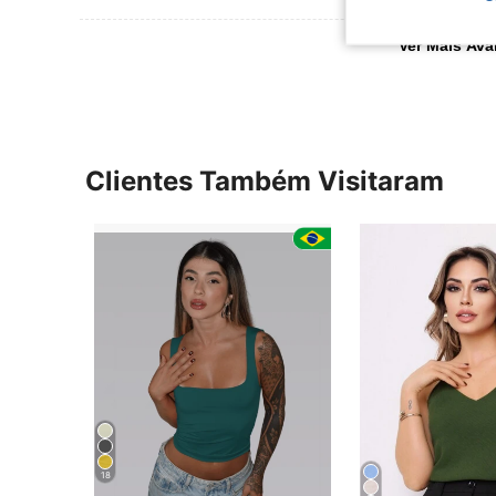
Ver Mais Ava
Clientes Também Visitaram
18