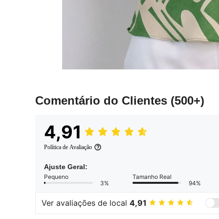
Comentário do Clientes
(500+)
4,91
Política de Avaliação
Ajuste Geral:
Pequeno
Tamanho Real
3%
94%
Ver avaliações de local
4,91