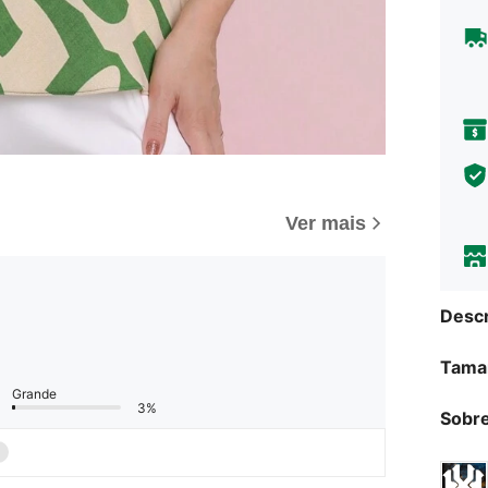
Ver mais
Descr
Tama
Grande
3%
Sobre